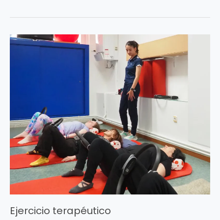
Ejercicio
terapéutico
Ejercicio terapéutico