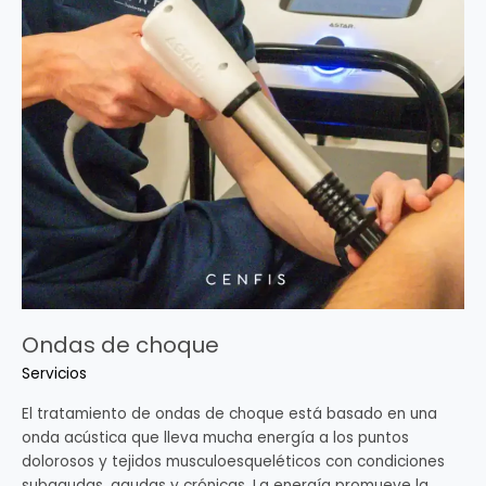
choque
Ondas de choque
Servicios
El tratamiento de ondas de choque está basado en una
onda acústica que lleva mucha energía a los puntos
dolorosos y tejidos musculoesqueléticos con condiciones
subagudas, agudas y crónicas. La energía promueve la