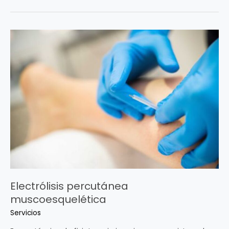
Electrólisis
percutánea
muscoesquelética
Electrólisis percutánea
muscoesquelética
Servicios