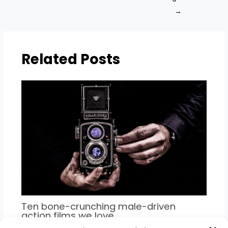
→
Related Posts
Ten bone-crunching male-driven
action films we love