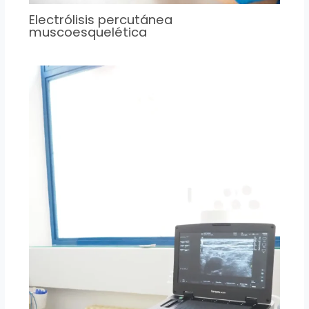
Electrólisis percutánea
muscoesquelética