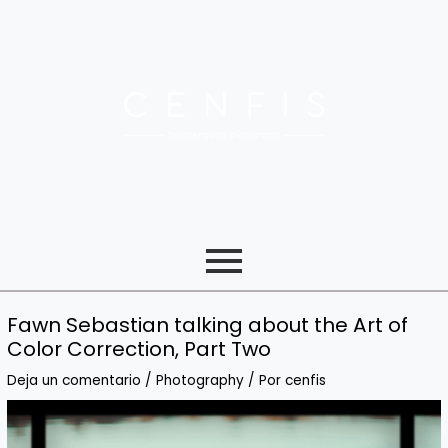
Ir
Navegación
al
de
contenido
entradas
Fawn Sebastian talking about the Art of
Color Correction, Part Two
Deja un comentario
/
Photography
/ Por
cenfis